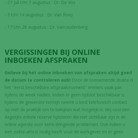
- 27 juli t/m 7 augustus : Dr. De Vos
- 3 t/m 14 augustus : Dr. Van Roey
- 17 t/m 28 augustus : Dr. Vancaudenberg
VERGISSINGEN BIJ ONLINE
INBOEKEN AFSPRAKEN
Gelieve bij het online inboeken van afspraken altijd goed
de datum te controleren aub!
Door de toenemende drukte is
het "eerst beschikbare afspraakmoment" immers vaak pas
tijdens de week nadien. Indien er geen tijdslot beschikbaar is
tijdens de gewenste termijn neemt u best telefonisch contact
op met de praktijk om te bekijken wat mogelijk is. Wij voorzien
dagelijks enkele reserve tijdsloten die niet zichtbaar zijn in de
online agenda voor semi-dringende problemen. Ook indien u
een ziekte-attest nodig heeft voor de werkgever en er geen