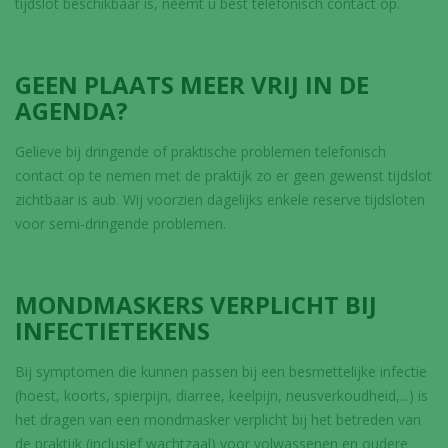
tijdslot beschikbaar is, neemt u best telefonisch contact op.
GEEN PLAATS MEER VRIJ IN DE
AGENDA?
Gelieve bij dringende of praktische problemen telefonisch
contact op te nemen met de praktijk zo er geen gewenst tijdslot
zichtbaar is aub. Wij voorzien dagelijks enkele reserve tijdsloten
voor semi-dringende problemen.
MONDMASKERS VERPLICHT BIJ
INFECTIETEKENS
Bij symptomen die kunnen passen bij een besmettelijke infectie
(hoest, koorts, spierpijn, diarree, keelpijn, neusverkoudheid,...) is
het dragen van een mondmasker verplicht bij het betreden van
de praktijk (inclusief wachtzaal) voor volwassenen en oudere